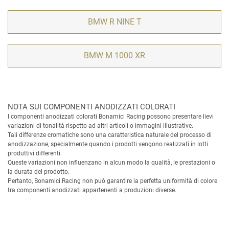
BMW R NINE T
BMW M 1000 XR
NOTA SUI COMPONENTI ANODIZZATI COLORATI
I componenti anodizzati colorati Bonamici Racing possono presentare lievi
variazioni di tonalità rispetto ad altri articoli o immagini illustrative.
Tali differenze cromatiche sono una caratteristica naturale del processo di
anodizzazione, specialmente quando i prodotti vengono realizzati in lotti
produttivi differenti.
Queste variazioni non influenzano in alcun modo la qualità, le prestazioni o
la durata del prodotto.
Pertanto, Bonamici Racing non può garantire la perfetta uniformità di colore
tra componenti anodizzati appartenenti a produzioni diverse.