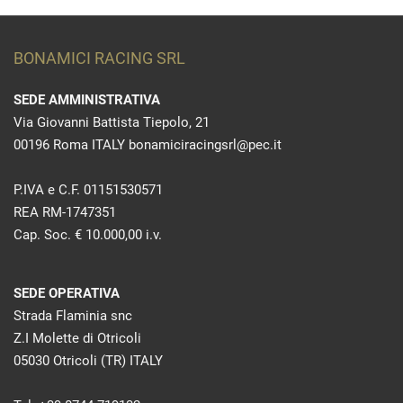
BONAMICI RACING SRL
SEDE AMMINISTRATIVA
Via Giovanni Battista Tiepolo, 21
00196 Roma ITALY bonamiciracingsrl@pec.it
P.IVA e C.F. 01151530571
REA RM-1747351
Cap. Soc. € 10.000,00 i.v.
SEDE OPERATIVA
Strada Flaminia snc
Z.I Molette di Otricoli
05030 Otricoli (TR) ITALY