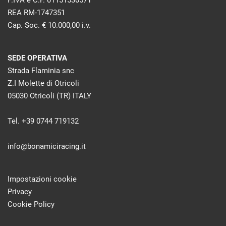
P.IVA e C.F. 01151530571
REA RM-1747351
Cap. Soc. € 10.000,00 i.v.
SEDE OPERATIVA
Strada Flaminia snc
Z.I Molette di Otricoli
05030 Otricoli (TR) ITALY
Tel. +39 0744 719132
info@bonamiciracing.it
Impostazioni cookie
Privacy
Cookie Policy