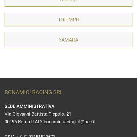
TRIUMPH
YAMAHA
BONAMICI RACING SRL
SEDE AMMINISTRATIVA
Via Giovanni Battista Tiepolo, 21
00196 Roma ITALY bonamiciracingsrl@pec.it