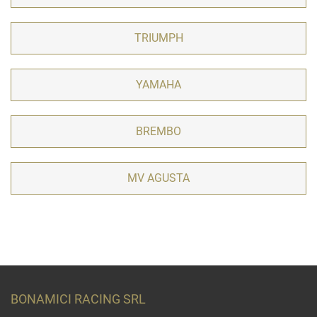
TRIUMPH
YAMAHA
BREMBO
MV AGUSTA
BONAMICI RACING SRL