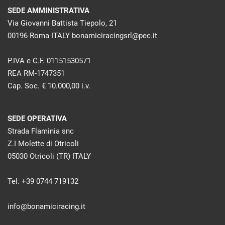
SEDE AMMINISTRATIVA
Via Giovanni Battista Tiepolo, 21
00196 Roma ITALY bonamiciracingsrl@pec.it
P.IVA e C.F. 01151530571
REA RM-1747351
Cap. Soc. € 10.000,00 i.v.
SEDE OPERATIVA
Strada Flaminia snc
Z.I Molette di Otricoli
05030 Otricoli (TR) ITALY
Tel. +39 0744 719132
info@bonamiciracing.it