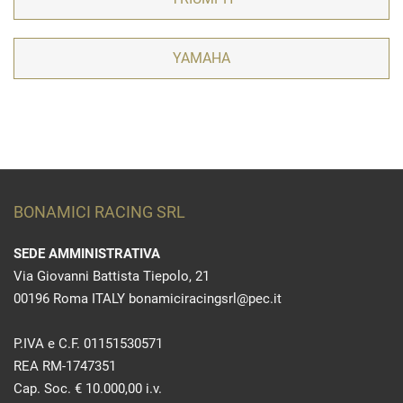
YAMAHA
BONAMICI RACING SRL
SEDE AMMINISTRATIVA
Via Giovanni Battista Tiepolo, 21
00196 Roma ITALY bonamiciracingsrl@pec.it
P.IVA e C.F. 01151530571
REA RM-1747351
Cap. Soc. € 10.000,00 i.v.