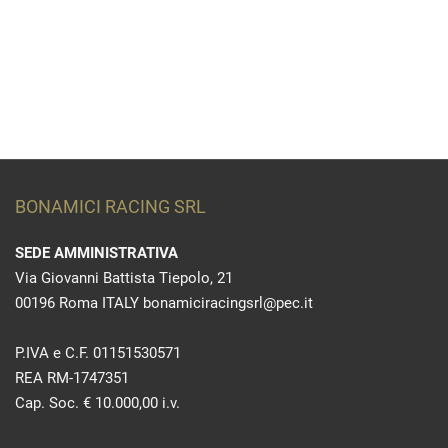
BONAMICI RACING SRL
SEDE AMMINISTRATIVA
Via Giovanni Battista Tiepolo, 21
00196 Roma ITALY bonamiciracingsrl@pec.it
P.IVA e C.F. 01151530571
REA RM-1747351
Cap. Soc. € 10.000,00 i.v.