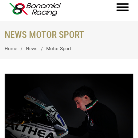
NEWS MOTOR SPORT
Home
News
Motor Sport