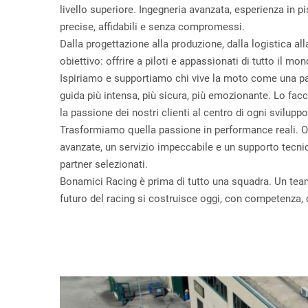
livello superiore. Ingegneria avanzata, esperienza in pi
precise, affidabili e senza compromessi.
Dalla progettazione alla produzione, dalla logistica
obiettivo: offrire a piloti e appassionati di tutto il 
Ispiriamo e supportiamo chi vive la moto come una part
guida più intensa, più sicura, più emozionante. Lo facc
la passione dei nostri clienti al centro di ogni sviluppo
Trasformiamo quella passione in performance reali. Of
avanzate, un servizio impeccabile e un supporto tecni
partner selezionati.
Bonamici Racing è prima di tutto una squadra. Un team
futuro del racing si costruisce oggi, con competenza, 