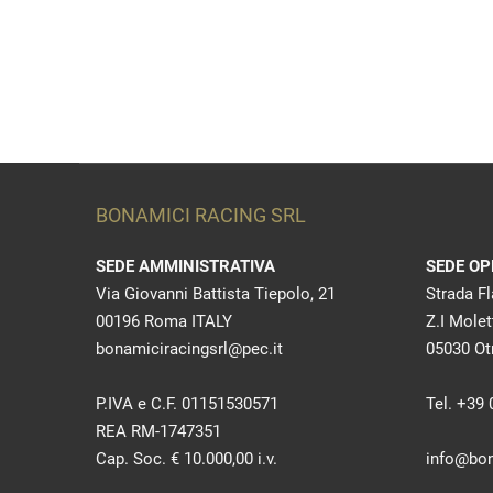
BONAMICI RACING SRL
SEDE AMMINISTRATIVA
SEDE OP
Via Giovanni Battista Tiepolo, 21
Strada F
00196 Roma ITALY
Z.I Molet
bonamiciracingsrl@pec.it
05030 Otr
P.IVA e C.F. 01151530571
Tel. +39
REA RM-1747351
Cap. Soc. € 10.000,00 i.v.
info@bon