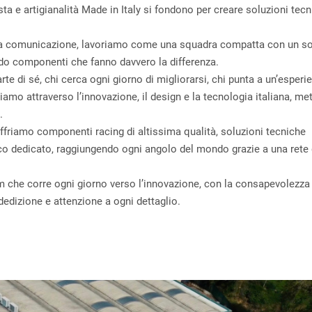
sta e artigianalità Made in Italy si fondono per creare soluzioni tec
 alla comunicazione, lavoriamo come una squadra compatta con un s
mondo componenti che fanno davvero la differenza.
e di sé, chi cerca ogni giorno di migliorarsi, chi punta a un’esperie
iamo attraverso l’innovazione, il design e la tecnologia italiana, me
.
friamo componenti racing di altissima qualità, soluzioni tecniche
co dedicato, raggiungendo ogni angolo del mondo grazie a una rete 
 che corre ogni giorno verso l’innovazione, con la consapevolezza 
dedizione e attenzione a ogni dettaglio.