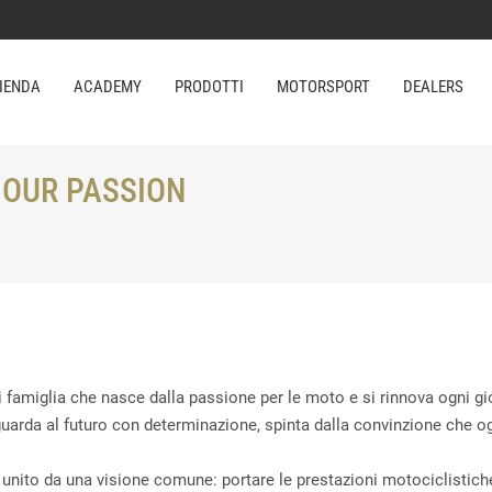
IENDA
ACADEMY
PRODOTTI
MOTORSPORT
DEALERS
 OUR PASSION
i famiglia che nasce dalla passione per le moto e si rinnova ogni g
 guarda al futuro con determinazione, spinta dalla convinzione che og
nito da una visione comune: portare le prestazioni motociclistich