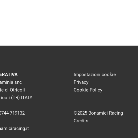
ERATIVA
Impostazioni cookie
laminia snc
Privacy
te di Otricoli
Cookie Policy
icoli (TR) ITALY
 0744 719132
©2025 Bonamici Racing
Credits
amiciracing.it