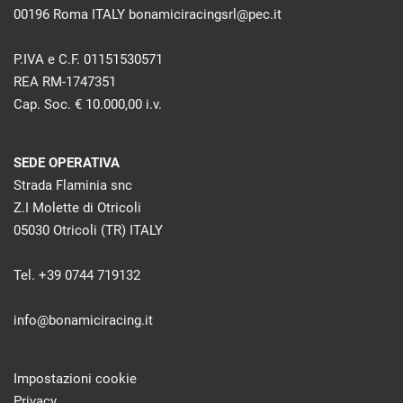
00196 Roma ITALY bonamiciracingsrl@pec.it
P.IVA e C.F. 01151530571
REA RM-1747351
Cap. Soc. € 10.000,00 i.v.
SEDE OPERATIVA
Strada Flaminia snc
Z.I Molette di Otricoli
05030 Otricoli (TR) ITALY
Tel. +39 0744 719132
info@bonamiciracing.it
Impostazioni cookie
Privacy