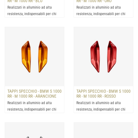
RR - M 1000 RR - BLU
RR - M 1000 RR - ORO
Realizzati in alluminio ad alta
Realizzati in alluminio ad alta
resistenza, indispensabili per chi
resistenza, indispensabili per chi
desidera rimuovere g...
desidera rimuovere g...
TAPPI SPECCHIO - BMW S 1000
TAPPI SPECCHIO - BMW S 1000
RR - M 1000 RR - ARANCIONE
RR - M 1000 RR - ROSSO
Realizzati in alluminio ad alta
Realizzati in alluminio ad alta
resistenza, indispensabili per chi
resistenza, indispensabili per chi
desidera rimuovere g...
desidera rimuovere g...