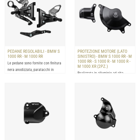
PEDANE REGOLABILI - BMW S
PROTEZIONE MOTORE (LATO
1000 RR - M 1000 RR
SINISTRO) - BMW S 1000 RR - M
1000 RR - S 1000 R - M 1000 R -
Le pedane sono fornite con finitura
M 1000 XR (2PZ.)
nera anodizzata, paratacchi in
Realizzata in alluminio ad alta
alluminio, poggiapie...
resistenza e fornita con viti e
distanziali per un faci...