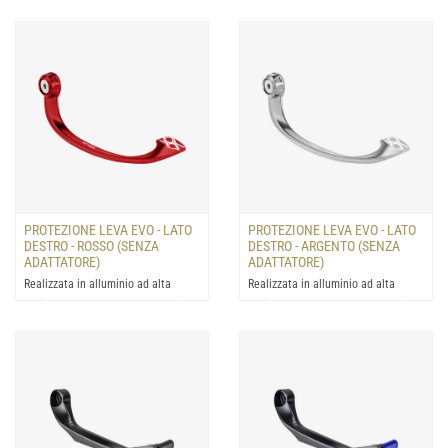
della leva del fre...
della leva del fre...
PROTEZIONE LEVA EVO - LATO
PROTEZIONE LEVA EVO - LATO
DESTRO - ROSSO (SENZA
DESTRO - ARGENTO (SENZA
ADATTATORE)
ADATTATORE)
Realizzata in alluminio ad alta
Realizzata in alluminio ad alta
resistenza: progettata la protezione
resistenza: progettata la protezione
della leva del fre...
della leva del fre...