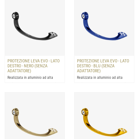
PROTEZIONE LEVA EVO - LATO
PROTEZIONE LEVA EVO - LATO
DESTRO - NERO (SENZA
DESTRO - BLU (SENZA
ADATTATORE)
ADATTATORE)
Realizzata in alluminio ad alta
Realizzata in alluminio ad alta
resistenza: progettata la protezione
resistenza: progettata la protezione
della leva del fre...
della leva del fre...