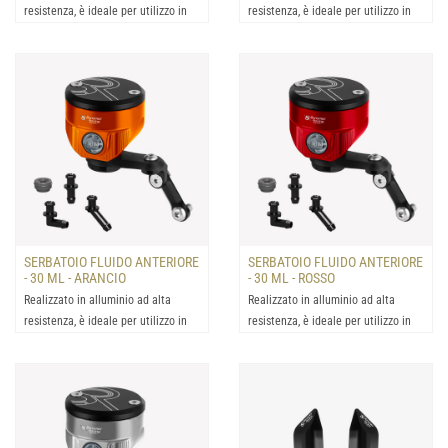
resistenza, è ideale per utilizzo in
resistenza, è ideale per utilizzo in
condizioni estrem...
condizioni estrem...
SERBATOIO FLUIDO ANTERIORE
SERBATOIO FLUIDO ANTERIORE
- 30 ML - ARANCIO
- 30 ML - ROSSO
Realizzato in alluminio ad alta
Realizzato in alluminio ad alta
resistenza, è ideale per utilizzo in
resistenza, è ideale per utilizzo in
condizioni estrem...
condizioni estrem...