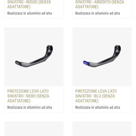
SINISTRO - ROSSO (SENZA
SINISTRO - ARGENTO (SENZA
ADATTATORE)
ADATTATORE)
Realizzata in alluminio ad alta
Realizzata in alluminio ad alta
resistenza: progettata la protezione
resistenza: progettata la protezione
della leva del fre...
della leva del fre...
PROTEZIONE LEVA LATO
PROTEZIONE LEVA LATO
SINISTRO - NERO (SENZA
SINISTRO - BLU (SENZA
ADATTATORE)
ADATTATORE)
Realizzata in alluminio ad alta
Realizzata in alluminio ad alta
resistenza: progettata per la
resistenza: progettata per la
protezione della leva del...
protezione della leva del...