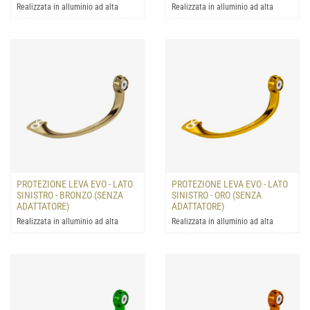
Realizzata in alluminio ad alta
Realizzata in alluminio ad alta
resistenza: progettata la protezione
resistenza: progettata la protezione
della leva del fre...
della leva del fre...
PROTEZIONE LEVA EVO - LATO
PROTEZIONE LEVA EVO - LATO
SINISTRO - BRONZO (SENZA
SINISTRO - ORO (SENZA
ADATTATORE)
ADATTATORE)
Realizzata in alluminio ad alta
Realizzata in alluminio ad alta
resistenza: progettata la protezione
resistenza: progettata la protezione
della leva del fre...
della leva del fre...