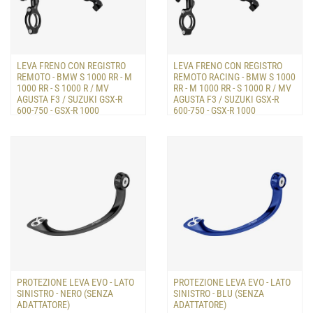
LEVA FRENO CON REGISTRO
LEVA FRENO CON REGISTRO
REMOTO - BMW S 1000 RR - M
REMOTO RACING - BMW S 1000
1000 RR - S 1000 R / MV
RR - M 1000 RR - S 1000 R / MV
AGUSTA F3 / SUZUKI GSX-R
AGUSTA F3 / SUZUKI GSX-R
600-750 - GSX-R 1000
600-750 - GSX-R 1000
Realizzata in alluminio ad alta
Realizzata in alluminio ad alta
resistenza, dotata di registro
resistenza, consente la regolazione
remoto che ne permette l...
della leva freno me...
PROTEZIONE LEVA EVO - LATO
PROTEZIONE LEVA EVO - LATO
SINISTRO - NERO (SENZA
SINISTRO - BLU (SENZA
ADATTATORE)
ADATTATORE)