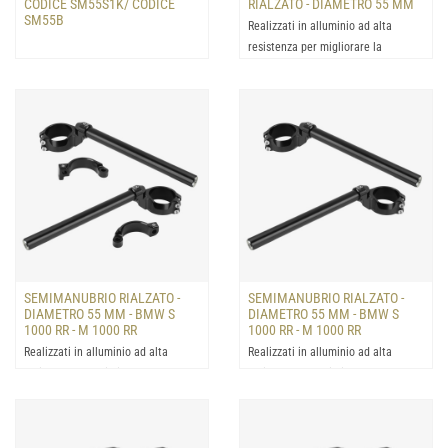
CODICE SM55S1K/ CODICE
RIALZATO - DIAMETRO 55 MM
SM55B
Realizzati in alluminio ad alta
resistenza per migliorare la
precisione di guida, la st...
SEMIMANUBRIO RIALZATO -
SEMIMANUBRIO RIALZATO -
DIAMETRO 55 MM - BMW S
DIAMETRO 55 MM - BMW S
1000 RR - M 1000 RR
1000 RR - M 1000 RR
Realizzati in alluminio ad alta
Realizzati in alluminio ad alta
resistenza per migliorare la
resistenza per migliorare la
precisione di guida, la st...
precisione di guida, la st...