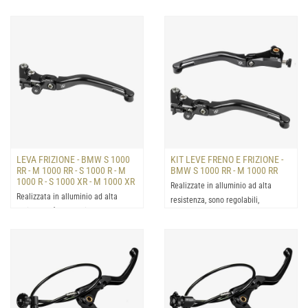
serraggio in titanio, qu...
resistenza, regolabile con la mezza
leva ribaltabile ed...
LEVA FRIZIONE - BMW S 1000
KIT LEVE FRENO E FRIZIONE -
RR - M 1000 RR - S 1000 R - M
BMW S 1000 RR - M 1000 RR
1000 R - S 1000 XR - M 1000 XR
Realizzate in alluminio ad alta
Realizzata in alluminio ad alta
resistenza, sono regolabili,
resistenza è regolabile con la
ergonomiche per un un grip...
mezza leva ribaltabile ...