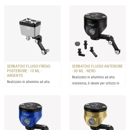
condizioni estrem...
SERBATOIO FLUIDO FRENO
SERBATOIO FLUIDO ANTERIORE
POSTERIORE - 10 ML -
- 30 ML - NERO
ARGENTO
Realizzato in alluminio ad alta
Realizzato in alluminio ad alta
resistenza, è ideale per utilizzo in
resistenza, è ideale per utilizzo in
condizioni estrem...
condizioni estrem...