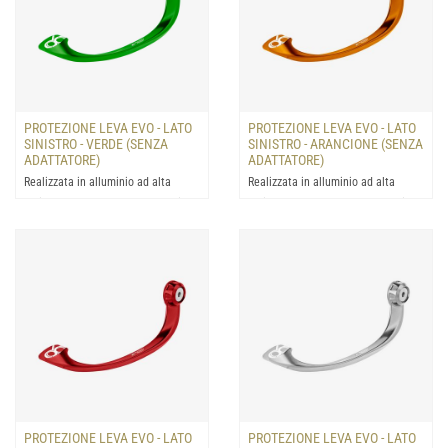
PROTEZIONE LEVA EVO - LATO
PROTEZIONE LEVA EVO - LATO
SINISTRO - VERDE (SENZA
SINISTRO - ARANCIONE (SENZA
ADATTATORE)
ADATTATORE)
Realizzata in alluminio ad alta
Realizzata in alluminio ad alta
resistenza: progettata la protezione
resistenza: progettata la protezione
della leva del fre...
della leva del fre...
PROTEZIONE LEVA EVO - LATO
PROTEZIONE LEVA EVO - LATO