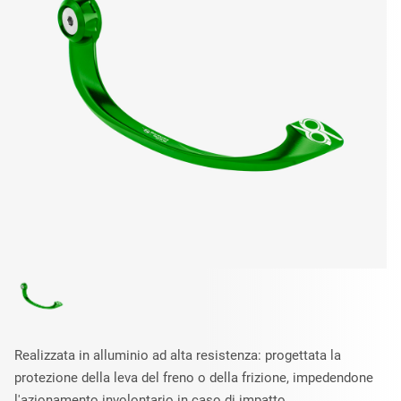
Realizzata in alluminio ad alta resistenza: progettata la
protezione della leva del freno o della frizione, impedendone
l'azionamento involontario in caso di impatto.