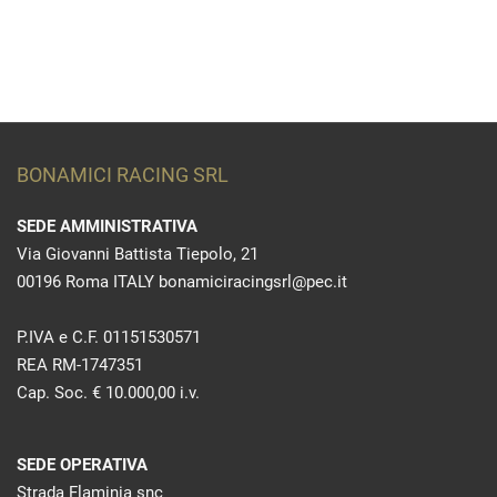
BONAMICI RACING SRL
SEDE AMMINISTRATIVA
Via Giovanni Battista Tiepolo, 21
00196 Roma ITALY bonamiciracingsrl@pec.it
P.IVA e C.F. 01151530571
REA RM-1747351
Cap. Soc. € 10.000,00 i.v.
SEDE OPERATIVA
Strada Flaminia snc