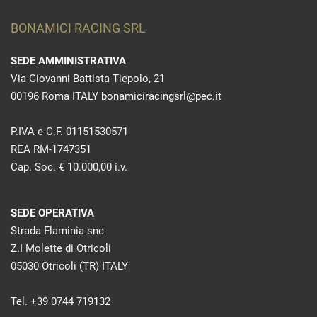
BONAMICI RACING SRL
SEDE AMMINISTRATIVA
Via Giovanni Battista Tiepolo, 21
00196 Roma ITALY bonamiciracingsrl@pec.it
P.IVA e C.F. 01151530571
REA RM-1747351
Cap. Soc. € 10.000,00 i.v.
SEDE OPERATIVA
Strada Flaminia snc
Z.I Molette di Otricoli
05030 Otricoli (TR) ITALY
Tel. +39 0744 719132