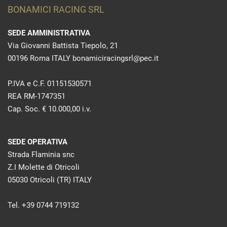
BONAMICI RACING SRL
SEDE AMMINISTRATIVA
Via Giovanni Battista Tiepolo, 21
00196 Roma ITALY bonamiciracingsrl@pec.it
P.IVA e C.F. 01151530571
REA RM-1747351
Cap. Soc. € 10.000,00 i.v.
SEDE OPERATIVA
Strada Flaminia snc
Z.I Molette di Otricoli
05030 Otricoli (TR) ITALY
Tel. +39 0744 719132