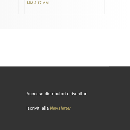
MM A 17 MM
MM A 18
Accesso distributori e rivenitori
Iscriviti alla
Newsletter