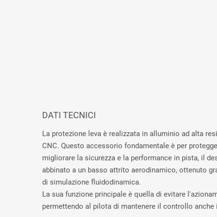
DATI TECNICI
La protezione leva è realizzata in alluminio ad alta re
CNC. Questo accessorio fondamentale è per protegger
migliorare la sicurezza e la performance in pista, il d
abbinato a un basso attrito aerodinamico, ottenuto gra
di simulazione fluidodinamica.
La sua funzione principale è quella di evitare l'aziona
permettendo al pilota di mantenere il controllo anche 