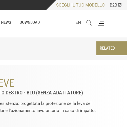
SCEGLI IL TUO MODELLO
B2B
NEWS
DOWNLOAD
EN
RELATED
EVE
TO DESTRO - BLU (SENZA ADATTATORE)
resistenza: progettata la protezione della leva del
done l'azionamento involontario in caso di impatto.