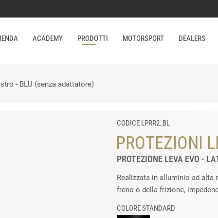
IENDA
ACADEMY
PRODOTTI
MOTORSPORT
DEALERS
stro - BLU (senza adattatore)
CODICE LPRR2_BL
PROTEZIONI L
PROTEZIONE LEVA EVO - LA
Realizzata in alluminio ad alta 
freno o della frizione, impeden
COLORE STANDARD