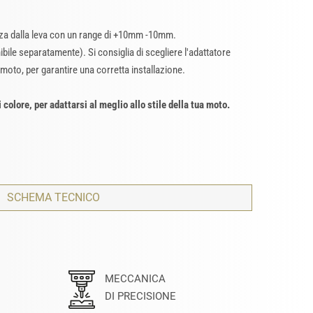
nza dalla leva con un range di +10mm -10mm.
bile separatamente). Si consiglia di scegliere l'adattatore
 moto, per garantire una corretta installazione.
i colore, per adattarsi al meglio allo stile della tua moto.
SCHEMA TECNICO
MECCANICA
DI PRECISIONE