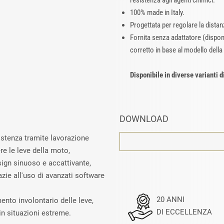
resistenza agli agenti chimici.
100% made in Italy.
Progettata per regolare la dista
Fornita senza adattatore (disponi
corretto in base al modello della
Disponibile in diverse varianti d
DOWNLOAD
sistenza tramite lavorazione
e le leve della moto,
esign sinuoso e accattivante,
zie all'uso di avanzati software
20 ANNI
mento involontario delle leve,
DI ECCELLENZA
in situazioni estreme.