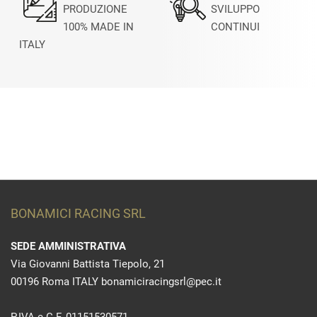
PRODUZIONE
SVILUPPO
100% MADE IN
CONTINUI
ITALY
BONAMICI RACING SRL
SEDE AMMINISTRATIVA
Via Giovanni Battista Tiepolo, 21
00196 Roma ITALY bonamiciracingsrl@pec.it