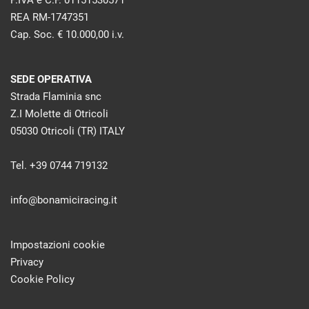
P.IVA e C.F. 01151530571
REA RM-1747351
Cap. Soc. € 10.000,00 i.v.
SEDE OPERATIVA
Strada Flaminia snc
Z.I Molette di Otricoli
05030 Otricoli (TR) ITALY
Tel. +39 0744 719132
info@bonamiciracing.it
Impostazioni cookie
Privacy
Cookie Policy