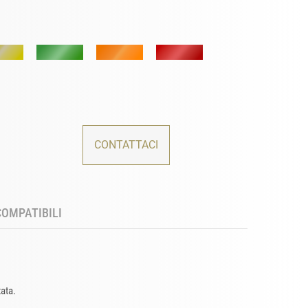
CONTATTACI
COMPATIBILI
tata.