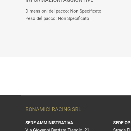
Dimensioni del pacco: Non Specificato
Peso del pacco: Non Specificato
BONAMICI RACING SRL
SEDE AMMINISTRATIVA
SEDE OP
Via Giovanni Battista Tiepolo, 21
Strada F