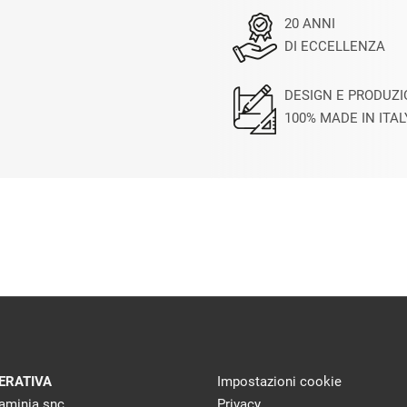
20 ANNI
DI ECCELLENZA
DESIGN E PRODUZ
100% MADE IN ITAL
ERATIVA
Impostazioni cookie
laminia snc
Privacy