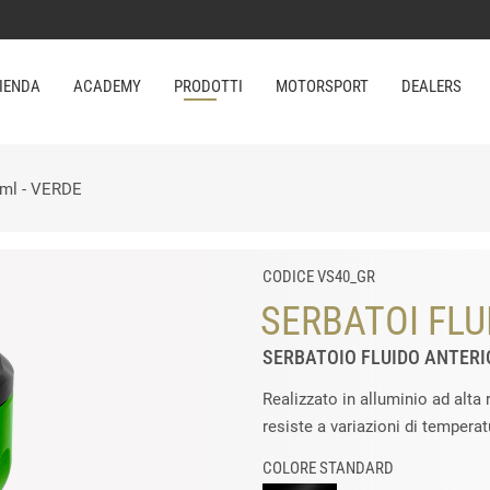
IENDA
ACADEMY
PRODOTTI
MOTORSPORT
DEALERS
0 ml - VERDE
CODICE VS40_GR
SERBATOI FLU
SERBATOIO FLUIDO ANTERIO
Realizzato in alluminio ad alta 
resiste a variazioni di temperat
COLORE STANDARD