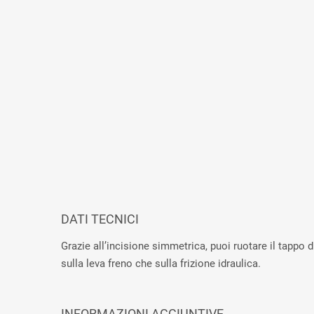
DATI TECNICI
Grazie all’incisione simmetrica, puoi ruotare il tappo 
sulla leva freno che sulla frizione idraulica.
INFORMAZIONI AGGIUNTIVE