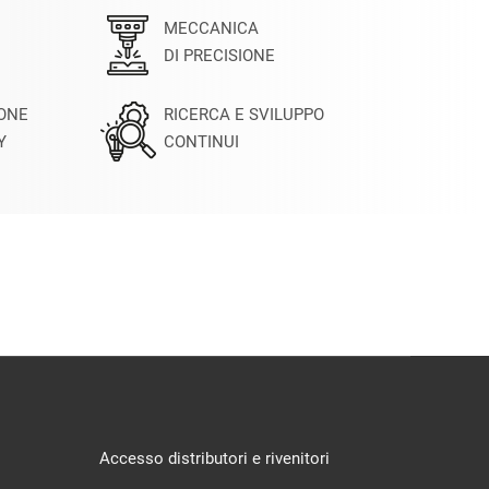
MECCANICA
DI PRECISIONE
IONE
RICERCA E SVILUPPO
Y
CONTINUI
Accesso distributori e rivenitori