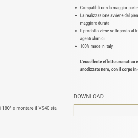
Compatibili con la maggior parte 
La realizzazione avviene dal pien
maggiore durata.
Il prodotto viene sottoposto al 
agenti chimici.
100% made in Italy.
L’eccellente effetto cromatico 
anodizzato nero, con il corpo in 
DOWNLOAD
di 180° e montare il VS40 sia