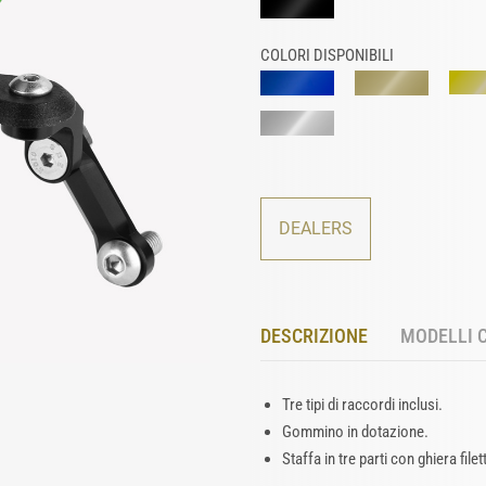
COLORI DISPONIBILI
DEALERS
DESCRIZIONE
MODELLI 
Tre tipi di raccordi inclusi.
Gommino in dotazione.
Staffa in tre parti con ghiera filet