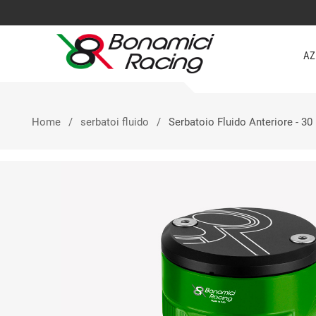
AZ
Home
serbatoi fluido
Serbatoio Fluido Anteriore - 3