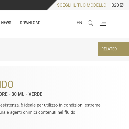
SCEGLI IL TUO MODELLO
B2B
NEWS
DOWNLOAD
EN
RELATED
IDO
RE - 30 ML - VERDE
resistenza, è ideale per utilizzo in condizioni estreme;
ura e agenti chimici contenuti nel fluido.