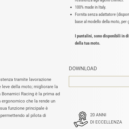
resistenza agli agenti chimici.
100% made in Italy.
Fornita senza adattatore (disponi
base al modello della moto, per g
I puntalini, sono disponibili in d
della tua moto.
DOWNLOAD
sistenza tramite lavorazione
leve della moto; migliorare la
va Bonamici Racing è la prima ad
gn ergonomico che la rende un
 sua funzione principale è
20 ANNI
 permettendo al pilota di
DI ECCELLENZA