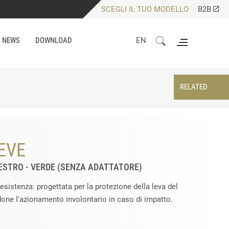
SCEGLI IL TUO MODELLO
B2B
NEWS
DOWNLOAD
EN
RELATED
EVE
DESTRO - VERDE (SENZA ADATTATORE)
resistenza: progettata per la protezione della leva del
done l'azionamento involontario in caso di impatto.