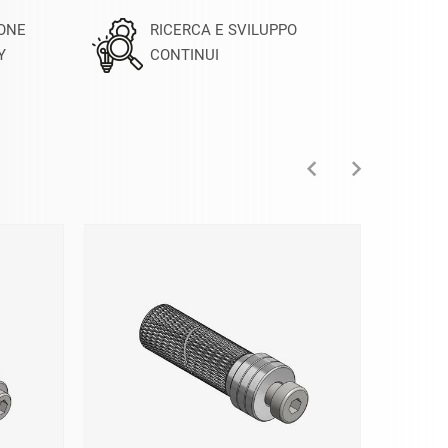
IONE
RICERCA E SVILUPPO
Y
CONTINUI