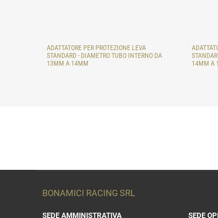
ADATTATORE PER PROTEZIONE LEVA
ADATTATO
STANDARD - DIAMETRO TUBO INTERNO DA
STANDARD
13MM A 14MM
14MM A
BONAMICI RACING SRL
SEDE AMMINISTRATIVA
SEDE OP