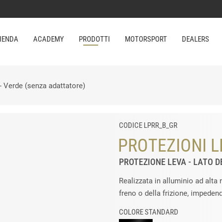
IENDA
ACADEMY
PRODOTTI
MOTORSPORT
DEALERS
 - Verde (senza adattatore)
CODICE LPRR_B_GR
PROTEZIONI L
PROTEZIONE LEVA - LATO 
Realizzata in alluminio ad alta 
freno o della frizione, impeden
COLORE STANDARD