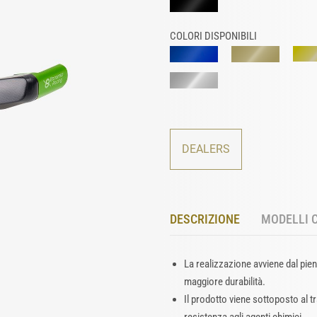
COLORI DISPONIBILI
DEALERS
DESCRIZIONE
MODELLI 
La realizzazione avviene dal pie
maggiore durabilità.
Il prodotto viene sottoposto al 