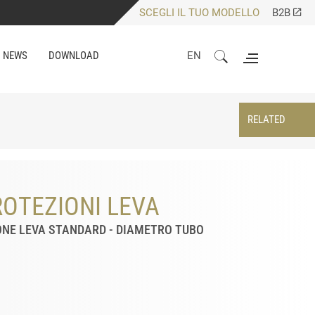
SCEGLI IL TUO MODELLO
B2B
NEWS
DOWNLOAD
EN
RELATED
OTEZIONI LEVA
ONE LEVA STANDARD - DIAMETRO TUBO