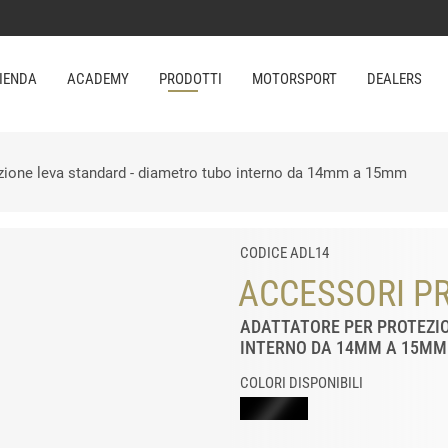
IENDA
ACADEMY
PRODOTTI
MOTORSPORT
DEALERS
ezione leva standard - diametro tubo interno da 14mm a 15mm
CODICE ADL14
ACCESSORI PR
ADATTATORE PER PROTEZI
INTERNO DA 14MM A 15MM
COLORI DISPONIBILI