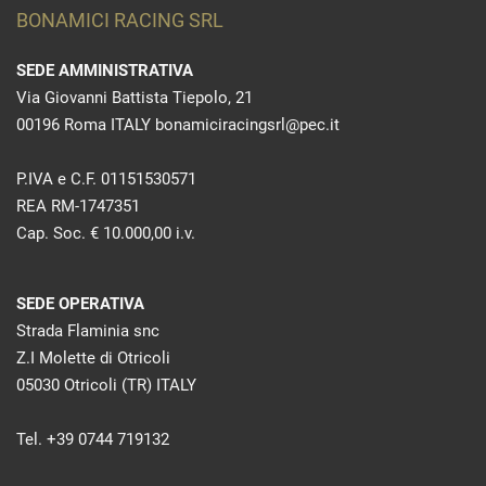
BONAMICI RACING SRL
SEDE AMMINISTRATIVA
Via Giovanni Battista Tiepolo, 21
00196 Roma ITALY bonamiciracingsrl@pec.it
P.IVA e C.F. 01151530571
REA RM-1747351
Cap. Soc. € 10.000,00 i.v.
SEDE OPERATIVA
Strada Flaminia snc
Z.I Molette di Otricoli
05030 Otricoli (TR) ITALY
Tel. +39 0744 719132