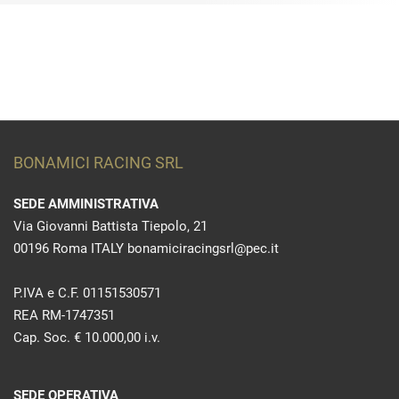
BONAMICI RACING SRL
SEDE AMMINISTRATIVA
Via Giovanni Battista Tiepolo, 21
00196 Roma ITALY bonamiciracingsrl@pec.it
P.IVA e C.F. 01151530571
REA RM-1747351
Cap. Soc. € 10.000,00 i.v.
SEDE OPERATIVA