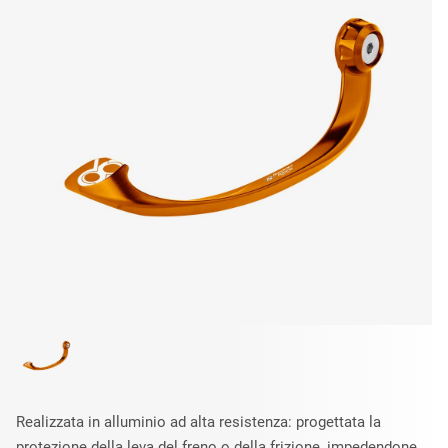
Realizzata in alluminio ad alta resistenza: progettata la
protezione della leva del freno o della frizione, impedendone