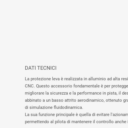
DATI TECNICI
La protezione leva è realizzata in alluminio ad alta re
CNC. Questo accessorio fondamentale è per protegger
migliorare la sicurezza e la performance in pista, il d
abbinato a un basso attrito aerodinamico, ottenuto gra
di simulazione fluidodinamica.
La sua funzione principale è quella di evitare l'aziona
permettendo al pilota di mantenere il controllo anche 