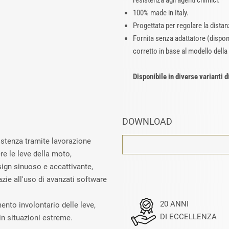
resistenza agli agenti chimici.
100% made in Italy.
Progettata per regolare la dista
Fornita senza adattatore (disponi
corretto in base al modello della
Disponibile in diverse varianti d
DOWNLOAD
sistenza tramite lavorazione
e le leve della moto,
esign sinuoso e accattivante,
zie all'uso di avanzati software
20 ANNI
mento involontario delle leve,
DI ECCELLENZA
in situazioni estreme.