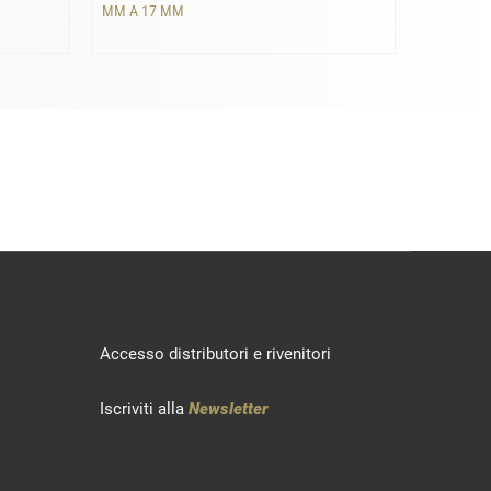
MM A 17 MM
MM A 18
Accesso distributori e rivenitori
Iscriviti alla
Newsletter