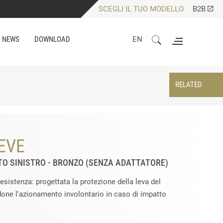
SCEGLI IL TUO MODELLO
B2B
NEWS
DOWNLOAD
EN
RELATED
EVE
TO SINISTRO - BRONZO (SENZA ADATTATORE)
resistenza: progettata la protezione della leva del
done l'azionamento involontario in caso di impatto