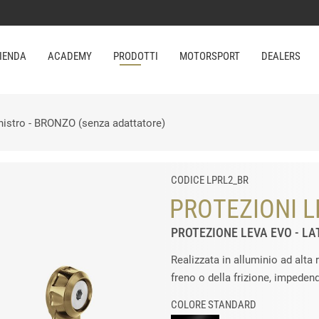
IENDA
ACADEMY
PRODOTTI
MOTORSPORT
DEALERS
inistro - BRONZO (senza adattatore)
CODICE LPRL2_BR
PROTEZIONI L
PROTEZIONE LEVA EVO - LA
Realizzata in alluminio ad alta 
freno o della frizione, impeden
COLORE STANDARD