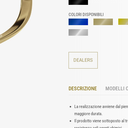
COLORI DISPONIBILI
DEALERS
DESCRIZIONE
MODELLI 
La realizzazione avviene dal pien
maggiore durata.
Il prodotto viene sottoposto al 