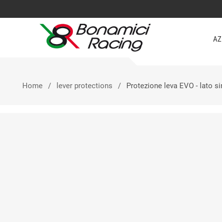
AZ
Home
lever protections
Protezione leva EVO - lato s