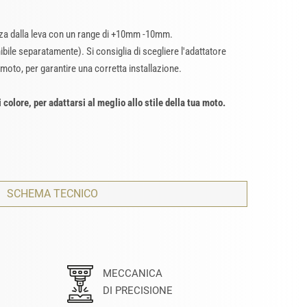
nza dalla leva con un range di +10mm -10mm.
bile separatamente). Si consiglia di scegliere l'adattatore
 moto, per garantire una corretta installazione.
i colore, per adattarsi al meglio allo stile della tua moto.
SCHEMA TECNICO
MECCANICA
DI PRECISIONE