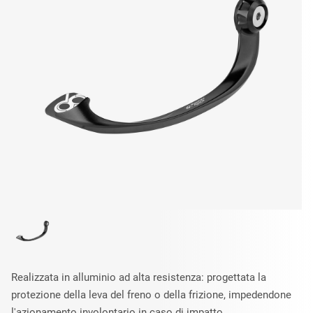
Realizzata in alluminio ad alta resistenza: progettata la
protezione della leva del freno o della frizione, impedendone
l'azionamento involontario in caso di impatto.