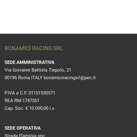
BONAMICI RACING SRL
SEDE AMMINISTRATIVA
Via Giovanni Battista Tiepolo, 21
00196 Roma ITALY bonamiciracingsrl@pec.it
P.IVA e C.F. 01151530571
REA RM-1747351
Cap. Soc. € 10.000,00 i.v.
SEDE OPERATIVA
Strada Flaminia snc