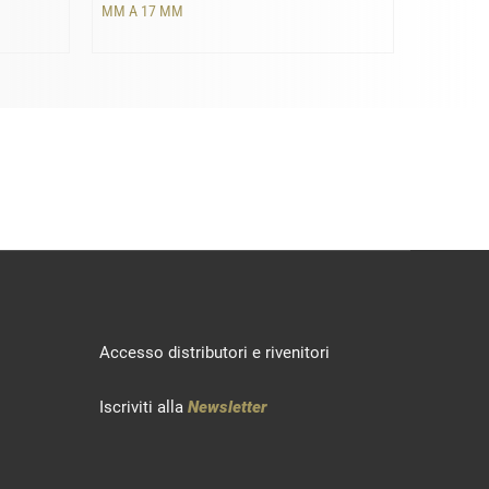
MM A 17 MM
MM A 18
Accesso distributori e rivenitori
Iscriviti alla
Newsletter