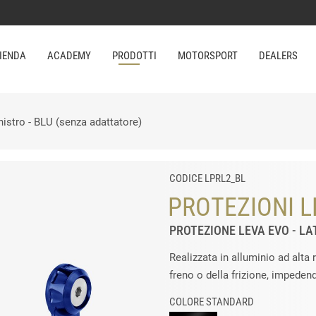
IENDA
ACADEMY
PRODOTTI
MOTORSPORT
DEALERS
nistro - BLU (senza adattatore)
CODICE LPRL2_BL
PROTEZIONI L
PROTEZIONE LEVA EVO - LA
Realizzata in alluminio ad alta 
freno o della frizione, impeden
COLORE STANDARD