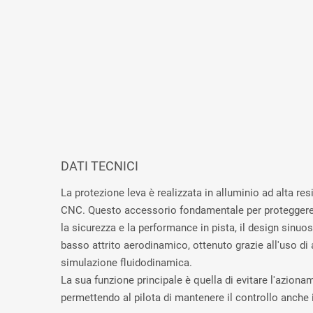
DATI TECNICI
La protezione leva è realizzata in alluminio ad alta re
CNC. Questo accessorio fondamentale per proteggere l
la sicurezza e la performance in pista, il design sinuo
basso attrito aerodinamico, ottenuto grazie all'uso di 
simulazione fluidodinamica.
La sua funzione principale è quella di evitare l'aziona
permettendo al pilota di mantenere il controllo anche 