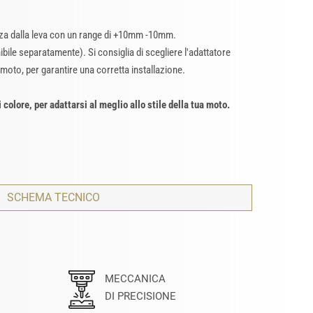
nza dalla leva con un range di +10mm -10mm.
bile separatamente). Si consiglia di scegliere l'adattatore
 moto, per garantire una corretta installazione.
i colore, per adattarsi al meglio allo stile della tua moto.
SCHEMA TECNICO
MECCANICA
DI PRECISIONE