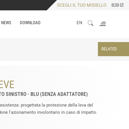
SCEGLI IL TUO MODELLO
B2B
NEWS
DOWNLOAD
EN
RELATED
EVE
TO SINISTRO - BLU (SENZA ADATTATORE)
resistenza: progettata la protezione della leva del
done l'azionamento involontario in caso di impatto.