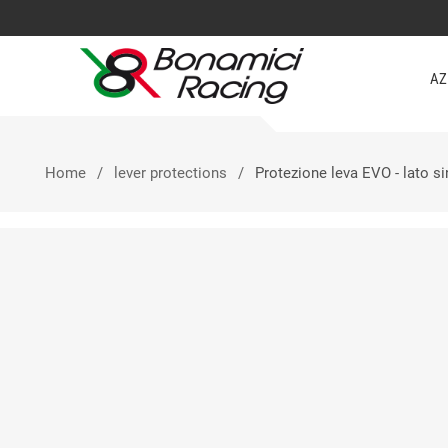
AZ
Home
lever protections
Protezione leva EVO - lato si