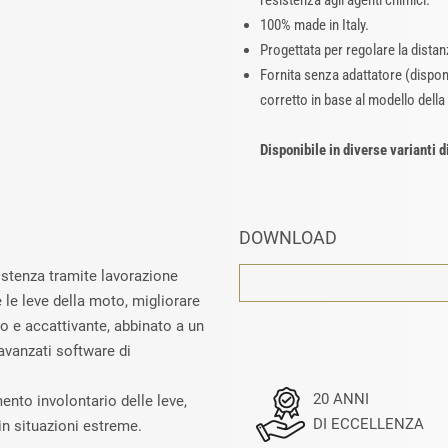
resistenza agli agenti chimici.
100% made in Italy.
Progettata per regolare la dista
Fornita senza adattatore (disponi
corretto in base al modello della
Disponibile in diverse varianti d
DOWNLOAD
sistenza tramite lavorazione
e leve della moto, migliorare
so e accattivante, abbinato a un
avanzati software di
20 ANNI
mento involontario delle leve,
DI ECCELLENZA
in situazioni estreme.