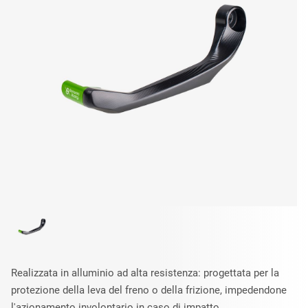
Realizzata in alluminio ad alta resistenza: progettata per la
protezione della leva del freno o della frizione, impedendone
l'azionamento involontario in caso di impatto.