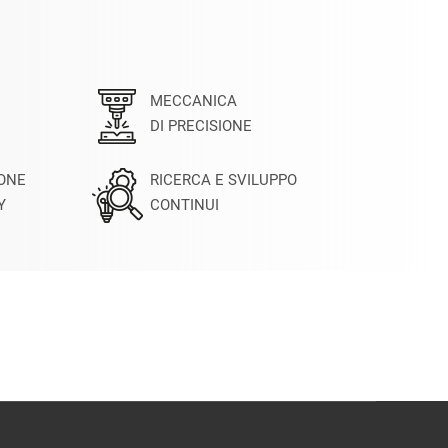
MECCANICA
DI PRECISIONE
IONE
RICERCA E SVILUPPO
Y
CONTINUI