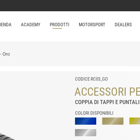
IENDA
ACADEMY
PRODOTTI
MOTORSPORT
DEALERS
 - Oro
CODICE RC03_GO
ACCESSORI P
COPPIA DI TAPPI E PUNTALI
COLORI DISPONIBILI