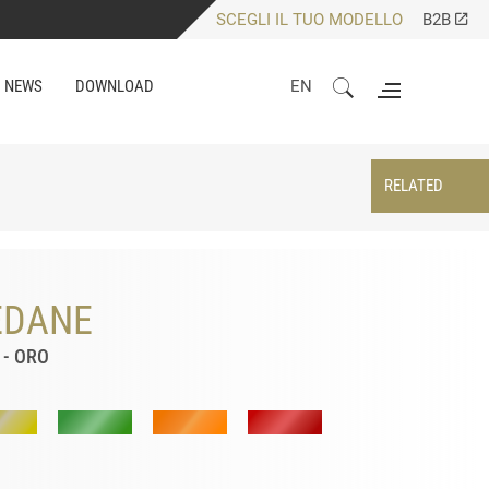
SCEGLI IL TUO MODELLO
B2B
NEWS
DOWNLOAD
EN
RELATED
EDANE
 - ORO