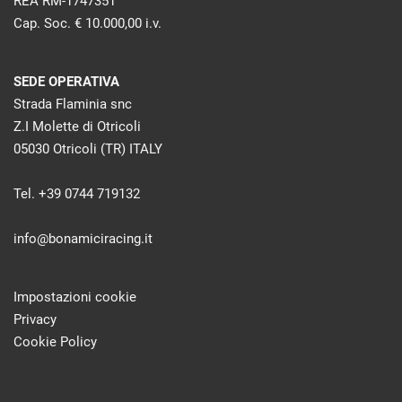
REA RM-1747351
Cap. Soc. € 10.000,00 i.v.
SEDE OPERATIVA
Strada Flaminia snc
Z.I Molette di Otricoli
05030 Otricoli (TR) ITALY
Tel. +39 0744 719132
info@bonamiciracing.it
Impostazioni cookie
Privacy
Cookie Policy