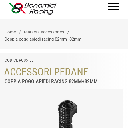
Home
rearsets accessories
Coppia poggiapiedi racing 82mm+82mm
CODICE RC05_LL
ACCESSORI PEDANE
COPPIA POGGIAPIEDI RACING 82MM+82MM