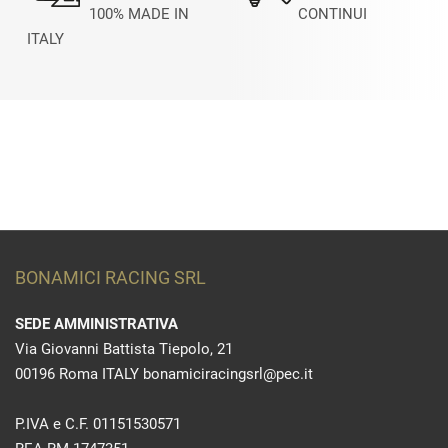
100% MADE IN
CONTINUI
ITALY
BONAMICI RACING SRL
SEDE AMMINISTRATIVA
Via Giovanni Battista Tiepolo, 21
00196 Roma ITALY bonamiciracingsrl@pec.it
P.IVA e C.F. 01151530571