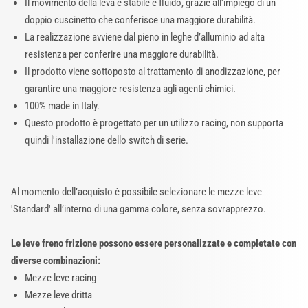
Il movimento della leva è stabile e fluido, grazie all'impiego di un
doppio cuscinetto che conferisce una maggiore durabilità.
La realizzazione avviene dal pieno in leghe d’alluminio ad alta
resistenza per conferire una maggiore durabilità.
Il prodotto viene sottoposto al trattamento di anodizzazione, per
garantire una maggiore resistenza agli agenti chimici.
100% made in Italy.
Questo prodotto è progettato per un utilizzo racing, non supporta
quindi l'installazione dello switch di serie.
Al momento dell’acquisto è possibile selezionare le mezze leve
'Standard' all’interno di una gamma colore, senza sovrapprezzo.
Le leve freno frizione possono essere personalizzate e completate con
diverse combinazioni:
Mezze leve racing
Mezze leve dritta