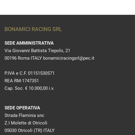
BONAMICI RACING SRL
SEDE AMMINISTRATIVA
Via Giovanni Battista Tiepolo, 21
00196 Roma ITALY bonamiciracingsrl@pec.it
P.IVA e C.F. 01151530571
REA RM-1747351
Cap. Soc. € 10.000,00 i.v.
SEDE OPERATIVA
Strada Flaminia snc
Z.I Molette di Otricoli
05030 Otricoli (TR) ITALY