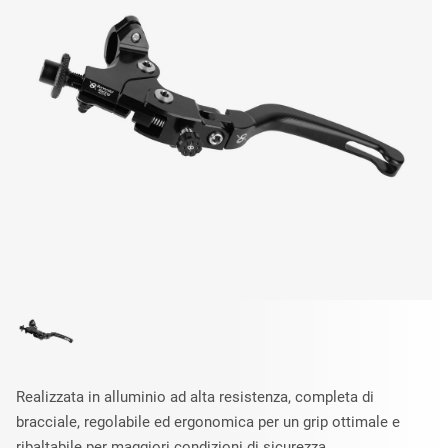
Realizzata in alluminio ad alta resistenza, completa di
bracciale, regolabile ed ergonomica per un grip ottimale e
ribaltabile per maggiori condizioni di sicurezza.