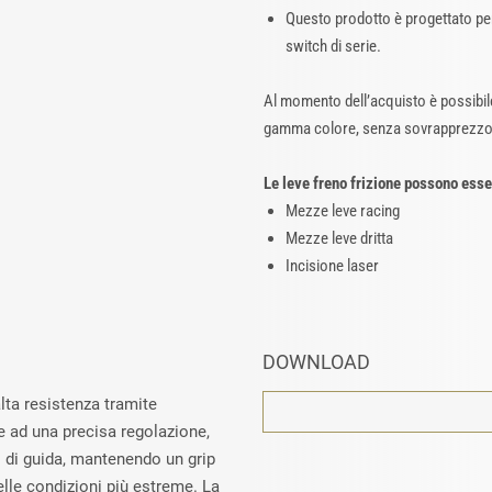
Questo prodotto è progettato per 
switch di serie.
Al momento dell’acquisto è possibile
gamma colore, senza sovrapprezzo
Le leve freno frizione possono ess
Mezze leve racing
Mezze leve dritta
Incisione laser
DOWNLOAD
alta resistenza tramite
e ad una precisa regolazione,
i di guida, mantenendo un grip
elle condizioni più estreme. La