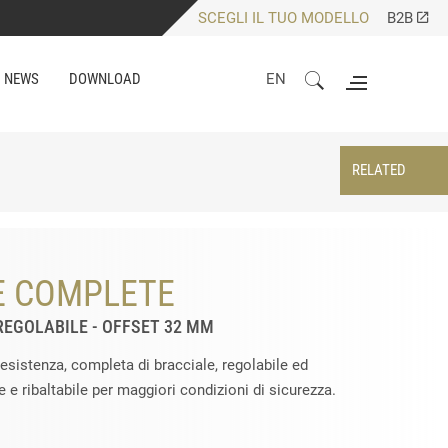
SCEGLI IL TUO MODELLO
B2B
NEWS
DOWNLOAD
EN
RELATED
E COMPLETE
REGOLABILE - OFFSET 32 MM
resistenza, completa di bracciale, regolabile ed
 e ribaltabile per maggiori condizioni di sicurezza.