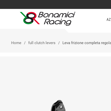
AZ
Home
full clutch levers
Leva frizione completa regol