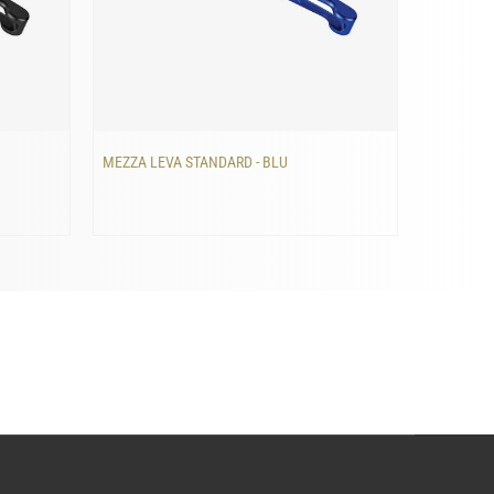
MEZZA LEVA STANDARD - BLU
MEZZA LE