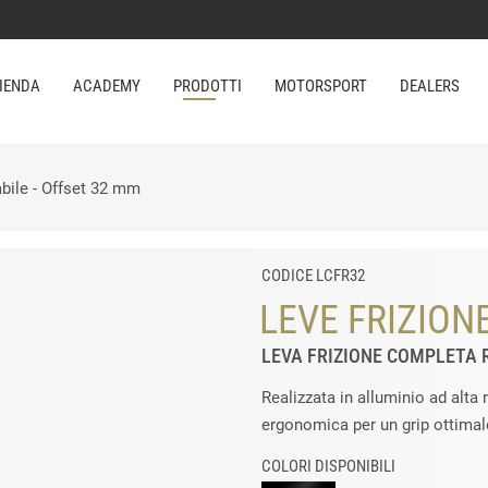
IENDA
ACADEMY
PRODOTTI
MOTORSPORT
DEALERS
abile - Offset 32 mm
CODICE LCFR32
LEVE FRIZION
LEVA FRIZIONE COMPLETA 
Realizzata in alluminio ad alta 
ergonomica per un grip ottimale
COLORI DISPONIBILI