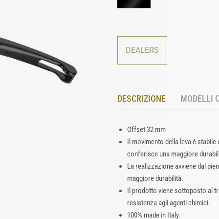
DEALERS
DESCRIZIONE
MODELLI 
Offset 32 mm
Il movimento della leva è stabile 
conferisce una maggiore durabili
La realizzazione avviene dal pien
maggiore durabilità.
Il prodotto viene sottoposto al 
resistenza agli agenti chimici.
100% made in Italy.