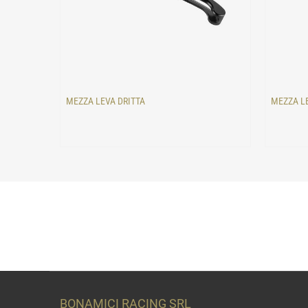
MEZZA LEVA DRITTA
MEZZA L
BONAMICI RACING SRL