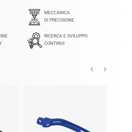
MECCANICA
DI PRECISIONE
IONE
RICERCA E SVILUPPO
Y
CONTINUI