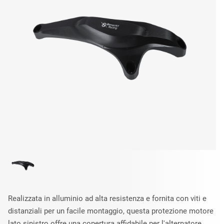
Realizzata in alluminio ad alta resistenza e fornita con viti e
distanziali per un facile montaggio, questa protezione motore
lato sinistro offre una copertura affidabile per l'alternatore.