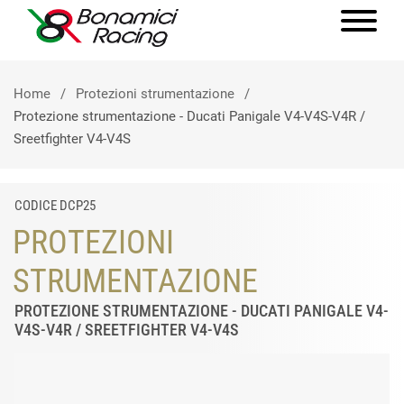
Home
Protezioni strumentazione
Protezione strumentazione - Ducati Panigale V4-V4S-V4R /
Sreetfighter V4-V4S
CODICE DCP25
PROTEZIONI
STRUMENTAZIONE
PROTEZIONE STRUMENTAZIONE - DUCATI PANIGALE V4-
V4S-V4R / SREETFIGHTER V4-V4S