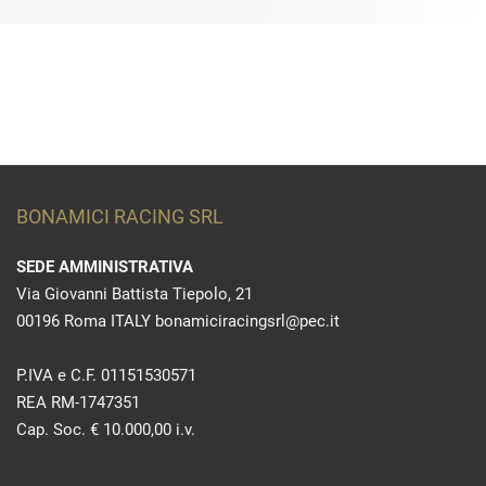
BONAMICI RACING SRL
SEDE AMMINISTRATIVA
Via Giovanni Battista Tiepolo, 21
00196 Roma ITALY bonamiciracingsrl@pec.it
P.IVA e C.F. 01151530571
REA RM-1747351
Cap. Soc. € 10.000,00 i.v.