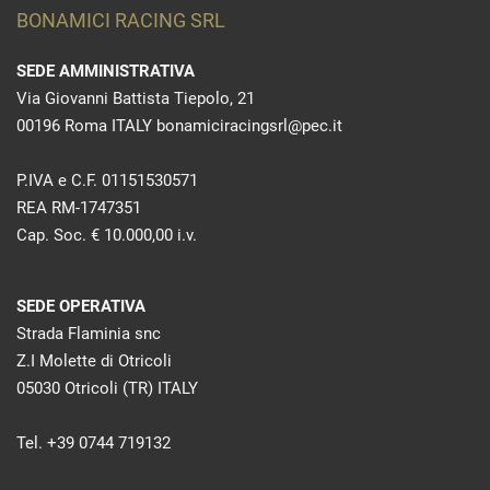
BONAMICI RACING SRL
SEDE AMMINISTRATIVA
Via Giovanni Battista Tiepolo, 21
00196 Roma ITALY bonamiciracingsrl@pec.it
P.IVA e C.F. 01151530571
REA RM-1747351
Cap. Soc. € 10.000,00 i.v.
SEDE OPERATIVA
Strada Flaminia snc
Z.I Molette di Otricoli
05030 Otricoli (TR) ITALY
Tel. +39 0744 719132