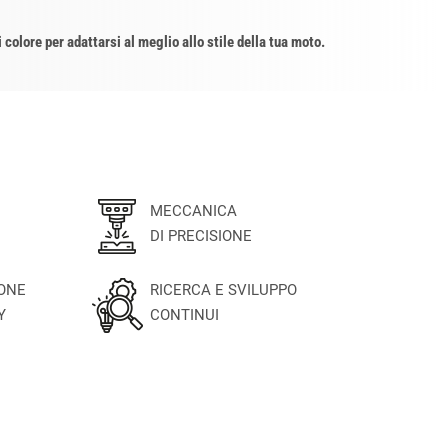
i colore per adattarsi al meglio allo stile della tua moto.
MECCANICA
DI PRECISIONE
IONE
RICERCA E SVILUPPO
Y
CONTINUI