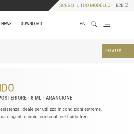
SCEGLI IL TUO MODELLO
B2B
NEWS
DOWNLOAD
EN
RELATED
IDO
OSTERIORE - 8 ML - ARANCIONE
resistenza, ideale per utilizzo in condizioni estreme,
ura e agenti chimici contenuti nel fluido freni.