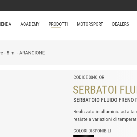
IENDA
ACADEMY
PRODOTTI
MOTORSPORT
DEALERS
ore - 8 ml - ARANCIONE
CODICE 0040_OR
SERBATOI FLU
SERBATOIO FLUIDO FRENO P
Realizzato in alluminio ad alta 
resiste a variazioni di temperat
COLORI DISPONIBILI