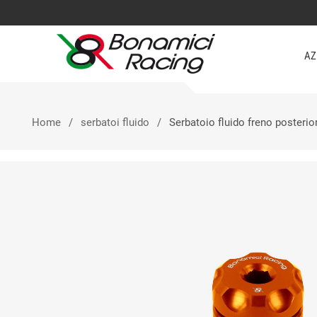
AZ
Home
serbatoi fluido
Serbatoio fluido freno posteri