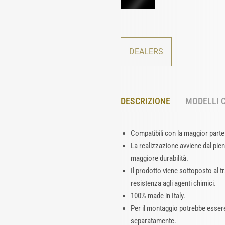
DEALERS
DESCRIZIONE
MODELLI 
Compatibili con la maggior parte 
La realizzazione avviene dal pien
maggiore durabilità.
Il prodotto viene sottoposto al 
resistenza agli agenti chimici.
100% made in Italy.
Per il montaggio potrebbe essere 
separatamente.