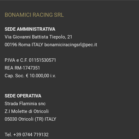
BONAMICI RACING SRL
SEDE AMMINISTRATIVA
Via Giovanni Battista Tiepolo, 21
00196 Roma ITALY bonamiciracingsrl@pec.it
P.IVA e C.F. 01151530571
REA RM-1747351
Cap. Soc. € 10.000,00 i.v.
SEDE OPERATIVA
Strada Flaminia snc
Z.I Molette di Otricoli
05030 Otricoli (TR) ITALY
Tel. +39 0744 719132