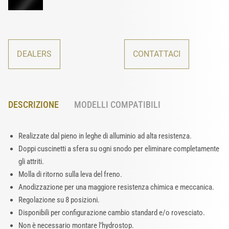
DEALERS
CONTATTACI
DESCRIZIONE
MODELLI COMPATIBILI
Realizzate dal pieno in leghe di alluminio ad alta resistenza.
Doppi cuscinetti a sfera su ogni snodo per eliminare completamente
gli attriti.
Molla di ritorno sulla leva del freno.
Anodizzazione per una maggiore resistenza chimica e meccanica.
Regolazione su 8 posizioni.
Disponibili per configurazione cambio standard e/o rovesciato.
Non è necessario montare l’hydrostop.